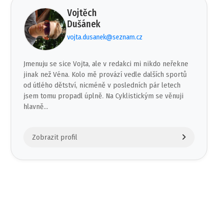
Vojtěch
Dušánek
vojta.dusanek@seznam.cz
Jmenuju se sice Vojta, ale v redakci mi nikdo neřekne
jinak než Véna. Kolo mě provází vedle dalších sportů
od útlého dětství, nicméně v posledních pár letech
jsem tomu propadl úplně. Na Cyklistickým se věnuji
hlavně...
Zobrazit profil