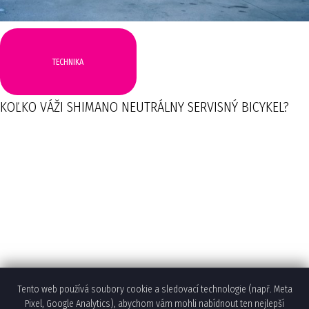
TECHNIKA
KOĽKO VÁŽI SHIMANO NEUTRÁLNY SERVISNÝ BICYKEL?
Tento web používá soubory cookie a sledovací technologie (např. Meta
Pixel, Google Analytics), abychom vám mohli nabídnout ten nejlepší