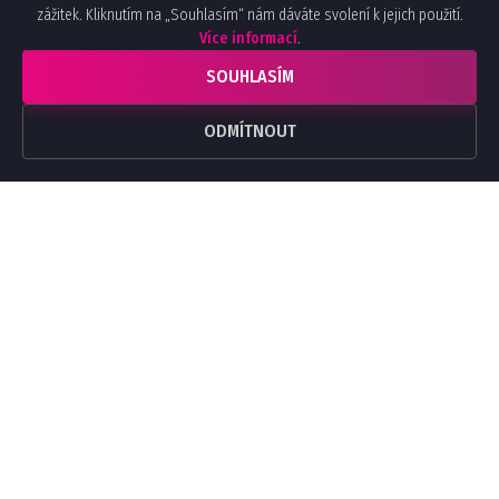
zážitek. Kliknutím na „Souhlasím“ nám dáváte svolení k jejich použití.
Více informací
.
SOUHLASÍM
ODMÍTNOUT