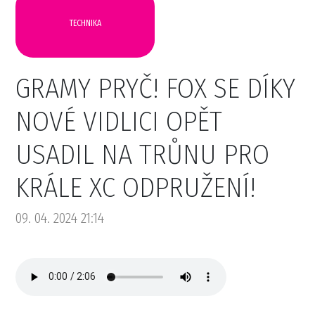
TECHNIKA
GRAMY PRYČ! FOX SE DÍKY
NOVÉ VIDLICI OPĚT
USADIL NA TRŮNU PRO
KRÁLE XC ODPRUŽENÍ!
09. 04. 2024 21:14