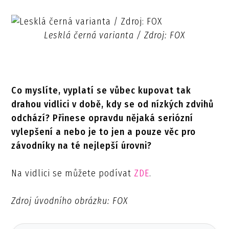
Lesklá černá varianta / Zdroj: FOX
Co myslíte, vyplatí se vůbec kupovat tak
drahou vidlici v době, kdy se od nízkých zdvihů
odchází? Přinese opravdu nějaká seriózní
vylepšení a nebo je to jen a pouze věc pro
závodníky na té nejlepší úrovni?
Na vidlici se můžete podívat
ZDE
.
Zdroj úvodního obrázku: FOX