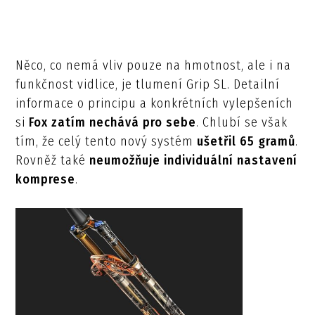
Něco, co nemá vliv pouze na hmotnost, ale i na
funkčnost vidlice, je tlumení Grip SL. Detailní
informace o principu a konkrétních vylepšeních
si
Fox zatím nechává pro sebe
. Chlubí se však
tím, že celý tento nový systém
ušetřil 65 gramů
.
Rovněž také
neumožňuje individuální nastavení
komprese
.