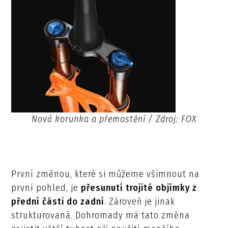
Nová korunka a přemostění / Zdroj: FOX
První změnou, které si můžeme všimnout na
první pohled, je
přesunutí trojité objímky z
přední části do zadní
. Zároveň je jinak
strukturovaná. Dohromady má tato změna