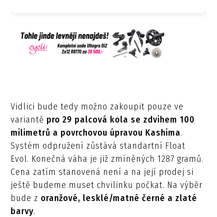
Vidlici bude tedy možno zakoupit pouze ve
variantě
pro 29 palcová kola se zdvihem 100
milimetrů a povrchovou úpravou Kashima
.
Systém odpružení zůstává standartní Float
Evol. Konečná váha je již zmíněných 1287 gramů.
Cena zatím stanovená není a na její prodej si
ještě budeme muset chvilinku počkat. Na výběr
bude z
oranžové, lesklé/matné černé a zlaté
barvy
.