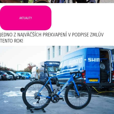
AKTUALITY
JEDNO Z NAJVÄČŠÍCH PREKVAPENÍ V PODPISE ZMLÚV
TENTO ROK!