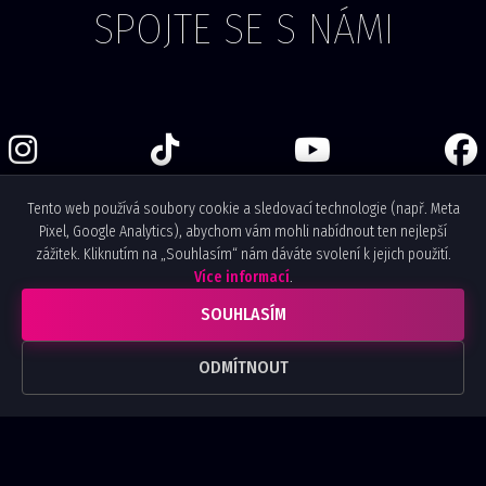
SPOJTE SE S NÁMI
Tento web používá soubory cookie a sledovací technologie (např. Meta
Pixel, Google Analytics), abychom vám mohli nabídnout ten nejlepší
zážitek. Kliknutím na „Souhlasím“ nám dáváte svolení k jejich použití.
Více informací
.
SOUHLASÍM
ODEBÍREJTE NEWSLETTER
ODMÍTNOUT