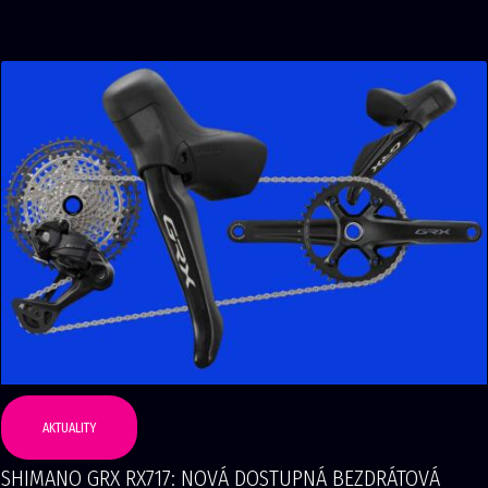
AKTUALITY
SHIMANO GRX RX717: NOVÁ DOSTUPNÁ BEZDRÁTOVÁ