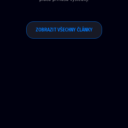
ZOBRAZIT VŠECHNY ČLÁNKY